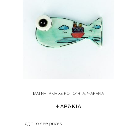
ΜΑΓΝΗΤΆΚΙΑ ΧΕΙΡΟΠΟΊΗΤΑ
,
ΨΑΡΆΚΙΑ
ΨΑΡΆΚΙΑ
Login to see prices
READ MORE