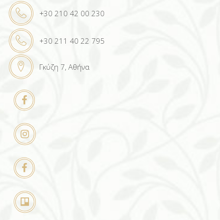
+30 210 42 00 230
+30 211 40 22 795
Γκύζη 7, Αθήνα