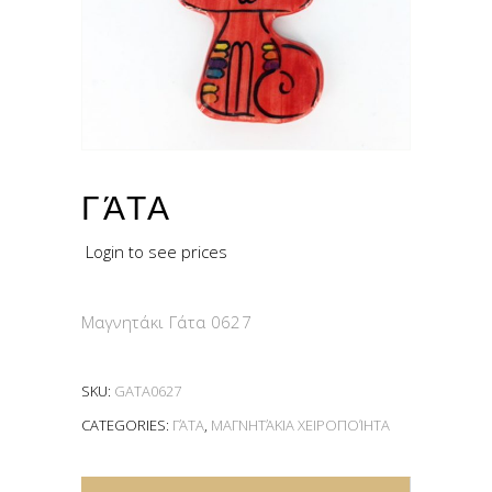
ΓΆΤΑ
Login to see prices
Μαγνητάκι Γάτα 0627
SKU:
GATA0627
CATEGORIES:
ΓΆΤΑ
,
ΜΑΓΝΗΤΆΚΙΑ ΧΕΙΡΟΠΟΊΗΤΑ