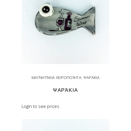
ΜΑΓΝΗΤΆΚΙΑ ΧΕΙΡΟΠΟΊΗΤΑ
,
ΨΑΡΆΚΙΑ
ΨΑΡΆΚΙΑ
Login to see prices
READ MORE