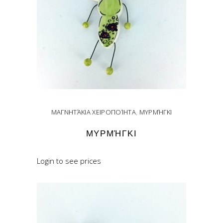
ΜΑΓΝΗΤΆΚΙΑ ΧΕΙΡΟΠΟΊΗΤΑ
,
ΜΥΡΜΉΓΚΙ
ΜΥΡΜΉΓΚΙ
Login to see prices
READ MORE