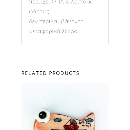
περιέχει ΦΠΑ & λοιπούς
φόρους.
δεν περιλαμβάνονται
μεταφορικά έξοδα.
RELATED PRODUCTS