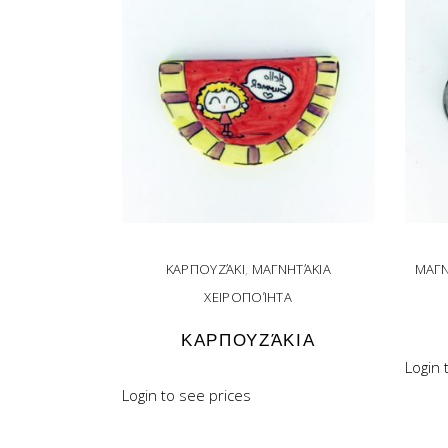
ΚΑΡΠΟΥΖΆΚΙ
,
ΜΑΓΝΗΤΆΚΙΑ
ΜΑΓΝ
ΧΕΙΡΟΠΟΊΗΤΑ
ΚΑΡΠΟΥΖΆΚΙΑ
Login 
Login to see prices
READ MORE