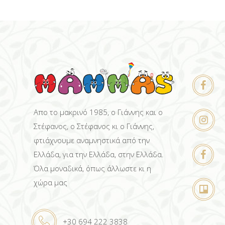
Απο το μακρινό 1985, ο Γιάννης και ο
Στέφανος, ο Στέφανος κι ο Γιάννης,
φτιάχνουμε αναμνηστικά από την
Ελλάδα, για την Ελλάδα, στην Ελλάδα.
Όλα μοναδικά, όπως άλλωστε κι η
χώρα μας
+30 694 222 3838