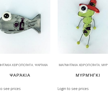
ΗΤΆΚΙΑ ΧΕΙΡΟΠΟΊΗΤΑ
,
ΨΑΡΆΚΙΑ
ΜΑΓΝΗΤΆΚΙΑ ΧΕΙΡΟΠΟΊΗΤΑ
,
ΜΥΡ
ΨΑΡΆΚΙΑ
ΜΥΡΜΉΓΚΙ
to see prices
Login to see prices
READ MORE
READ MORE