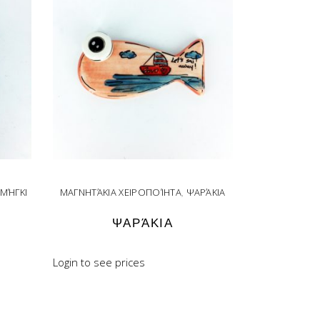
ΜΉΓΚΙ
ΜΑΓΝΗΤΆΚΙΑ ΧΕΙΡΟΠΟΊΗΤΑ
,
ΨΑΡΆΚΙΑ
ΨΑΡΆΚΙΑ
Login to see prices
READ MORE