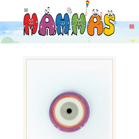
ΠΡΟΪΌΝΤΑ