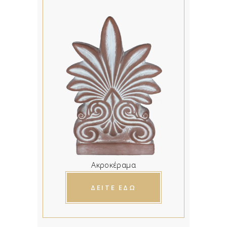
Ακροκέραμα
ΔΕΙΤΕ ΕΔΩ