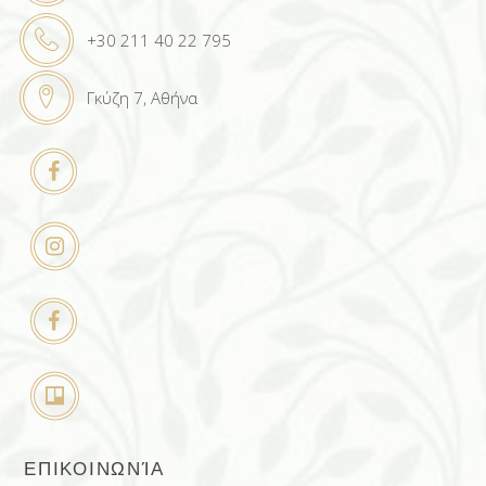
+30 211 40 22 795
Γκύζη 7, Αθήνα
ΕΠΙΚΟΙΝΩΝΊΑ