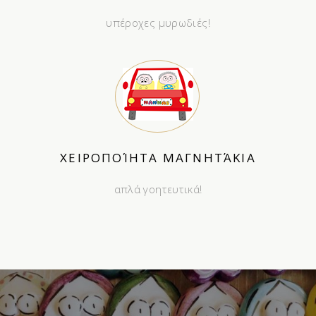
υπέροχες μυρωδιές!
ΧΕΙΡΟΠΟΊΗΤΑ ΜΑΓΝΗΤΆΚΙΑ
απλά γοητευτικά!