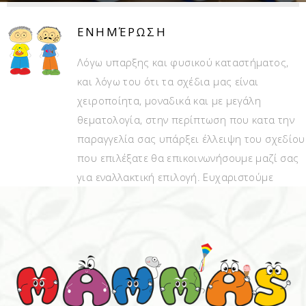
ΕΝΗΜΈΡΩΣΗ
Λόγω υπαρξης και φυσικού καταστήματος,
και λόγω του ότι τα σχέδια μας είναι
χειροποίητα, μοναδικά και με μεγάλη
θεματολογία, στην περίπτωση που κατα την
παραγγελία σας υπάρξει έλλειψη του σχεδίου
που επιλέξατε θα επικοινωνήσουμε μαζί σας
για εναλλακτική επιλογή. Ευχαριστούμε