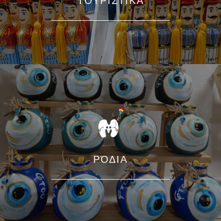
ΤΟΥΡΙΣΤΙΚΆ
ΡΌΔΙΑ