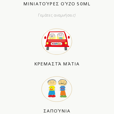
ΜΙΝΙΑΤΟΎΡΕΣ ΟΎΖΟ 50ML
Γεμάτες αναμνήσεις!
ΚΡΕΜΑΣΤΆ ΜΆΤΙΑ
ΣΑΠΟΎΝΙΑ