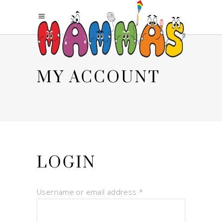
MY ACCOUNT
LOGIN
Required
Username or email address
*