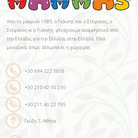
Απο το μακρινό 1985, ο Γιάννης και ο Στέφανος, ο
Στέφανος κι ο Γιάννης, φτιάχνουμε αναμνηστικά από
την Ελλάδα, για την Ελλάδα, στην Ελλάδα. Όλα
μοναδικά, όπως άλλωστε κι η χώρα μας
+30 694 222 3838
+30 210 42 00 230
+30 211 40 22 795
Γκύζη 7, Αθήνα