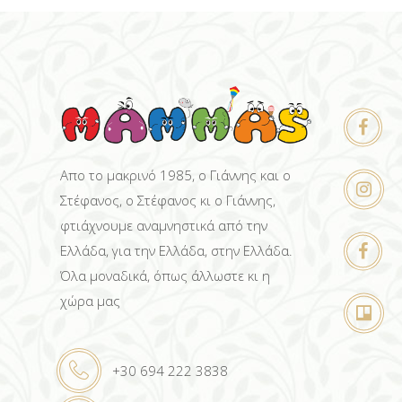
Απο το μακρινό 1985, ο Γιάννης και ο
Στέφανος, ο Στέφανος κι ο Γιάννης,
φτιάχνουμε αναμνηστικά από την
Ελλάδα, για την Ελλάδα, στην Ελλάδα.
Όλα μοναδικά, όπως άλλωστε κι η
χώρα μας
+30 694 222 3838