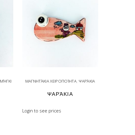
ΜΉΓΚΙ
ΜΑΓΝΗΤΆΚΙΑ ΧΕΙΡΟΠΟΊΗΤΑ
,
ΨΑΡΆΚΙΑ
ΨΑΡΆΚΙΑ
Login to see prices
READ MORE