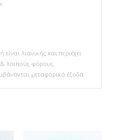
m
ή είναι λιανικής και περιέχει
& λοιπούς φόρους.
μβάνονται μεταφορικά έξοδα.