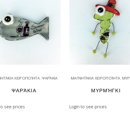
ΗΤΆΚΙΑ ΧΕΙΡΟΠΟΊΗΤΑ
,
ΨΑΡΆΚΙΑ
ΜΑΓΝΗΤΆΚΙΑ ΧΕΙΡΟΠΟΊΗΤΑ
,
ΜΥΡ
ΨΑΡΆΚΙΑ
ΜΥΡΜΉΓΚΙ
to see prices
Login to see prices
READ MORE
READ MORE