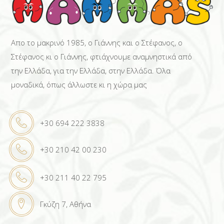
Απο το μακρινό 1985, ο Γιάννης και ο Στέφανος, ο
Στέφανος κι ο Γιάννης, φτιάχνουμε αναμνηστικά από
την Ελλάδα, για την Ελλάδα, στην Ελλάδα. Όλα
μοναδικά, όπως άλλωστε κι η χώρα μας
+30 694 222 3838
+30 210 42 00 230
+30 211 40 22 795
Γκύζη 7, Αθήνα