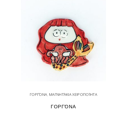
ΓΟΡΓΌΝΑ
,
ΜΑΓΝΗΤΆΚΙΑ ΧΕΙΡΟΠΟΊΗΤΑ
ΓΟΡΓΌΝΑ
READ MORE