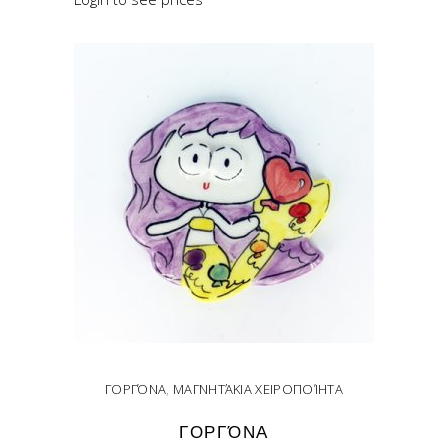
ΓΟΡΓΌΝΑ
,
ΜΑΓΝΗΤΆΚΙΑ ΧΕΙΡΟΠΟΊΗΤΑ
ΓΟΡΓΌΝΑ