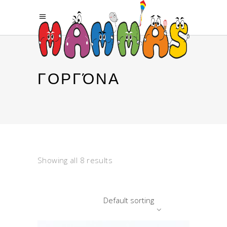
ΓΟΡΓΌΝΑ
Showing all 8 results
Default sorting