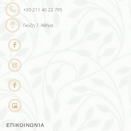
+30 211 40 22 795
Γκύζη 7, Αθήνα
ΕΠΙΚΟΙΝΩΝΊΑ