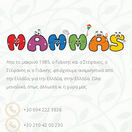
Απο το μακρινό 1985, ο Γιάννης και ο Στέφανος, ο
Στέφανος κι ο Γιάννης, φτιάχνουμε αναμνηστικά από
την Ελλάδα, για την Ελλάδα, στην Ελλάδα. Όλα
μοναδικά, όπως άλλωστε κι η χώρα μας
+30 694 222 3838
+30 210 42 00 230