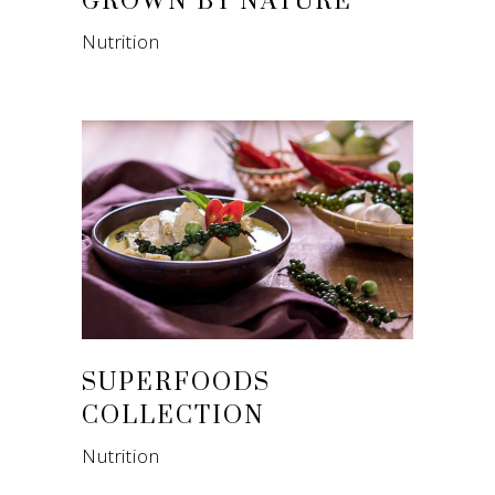
GROWN BY NATURE
Nutrition
SUPERFOODS
COLLECTION
Nutrition