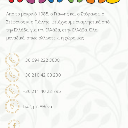
Απο το μακρινό 1985, ο Γιάννης και ο Στέφανος, ο
Στέφανος κι ο Γιάννης, φτιάχνουμε αναμνηστικά από
την Ελλάδα, για την Ελλάδα, στην Ελλάδα. Όλα
μοναδικά, όπως άλλωστε κι η χώρα μας
+30 694 222 3838
+30 210 42 00 230
+30 211 40 22 795
Γκύζη 7, Αθήνα