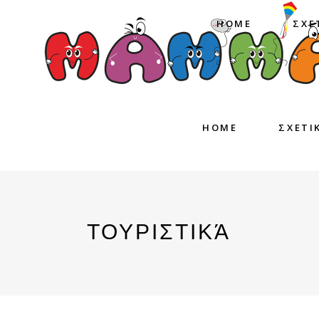
HOME
ΣΧΕ
HOME
ΣΧΕΤΙ
ΤΟΥΡΙΣΤΙΚΆ