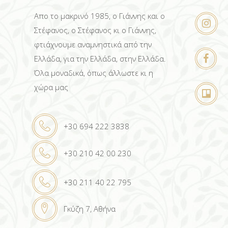
Απο το μακρινό 1985, ο Γιάννης και ο
Στέφανος, ο Στέφανος κι ο Γιάννης,
φτιάχνουμε αναμνηστικά από την
Ελλάδα, για την Ελλάδα, στην Ελλάδα.
Όλα μοναδικά, όπως άλλωστε κι η
χώρα μας
+30 694 222 3838
+30 210 42 00 230
+30 211 40 22 795
Γκύζη 7, Αθήνα