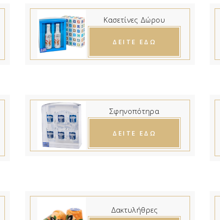
Κασετίνες Δώρου
ΔΕΙΤΕ ΕΔΩ
Σφηνοπότηρα
ΔΕΙΤΕ ΕΔΩ
Δακτυλήθρες