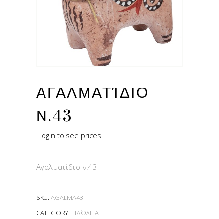
ΑΓΑΛΜΑΤΊΔΙΟ
Ν.43
Login to see prices
Αγαλματίδιο ν.43
SKU:
AGALMA43
CATEGORY:
ΕΙΔΏΛΕΙΑ