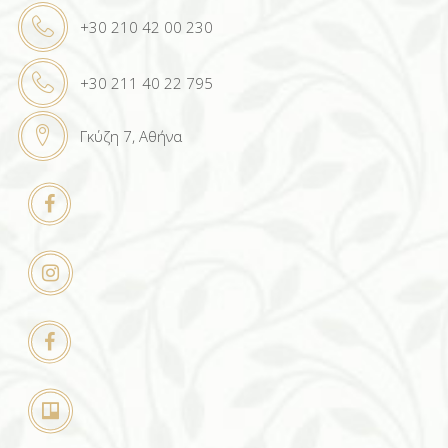
+30 210 42 00 230
+30 211 40 22 795
Γκύζη 7, Αθήνα