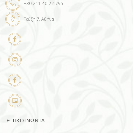
+30 211 40 22 795
Γκύζη 7, Αθήνα
ΕΠΙΚΟΙΝΩΝΊΑ