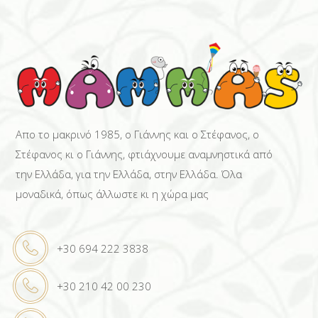
Απο το μακρινό 1985, ο Γιάννης και ο Στέφανος, ο
Στέφανος κι ο Γιάννης, φτιάχνουμε αναμνηστικά από
την Ελλάδα, για την Ελλάδα, στην Ελλάδα. Όλα
μοναδικά, όπως άλλωστε κι η χώρα μας
+30 694 222 3838
+30 210 42 00 230