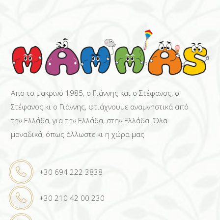
Απο το μακρινό 1985, ο Γιάννης και ο Στέφανος, ο
Στέφανος κι ο Γιάννης, φτιάχνουμε αναμνηστικά από
την Ελλάδα, για την Ελλάδα, στην Ελλάδα. Όλα
μοναδικά, όπως άλλωστε κι η χώρα μας
+30 694 222 3838
+30 210 42 00 230