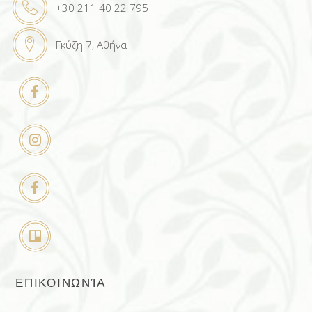
+30 211 40 22 795
Γκύζη 7, Αθήνα
ΕΠΙΚΟΙΝΩΝΊΑ