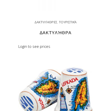
ΔΑΚΤΥΛΉΘΡΕΣ
,
ΤΟΥΡΙΣΤΙΚΆ
ΔΑΚΤΥΛΉΘΡΑ
Login to see prices
READ MORE