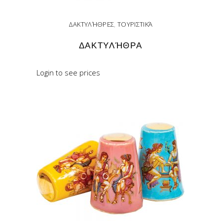
ΔΑΚΤΥΛΉΘΡΕΣ
,
ΤΟΥΡΙΣΤΙΚΆ
ΔΑΚΤΥΛΉΘΡΑ
Login to see prices
READ MORE