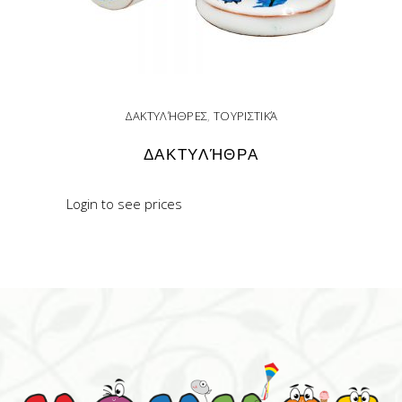
ΔΑΚΤΥΛΉΘΡΕΣ
,
ΤΟΥΡΙΣΤΙΚΆ
ΔΑΚΤΥΛΉΘΡΑ
Login to see prices
READ MORE