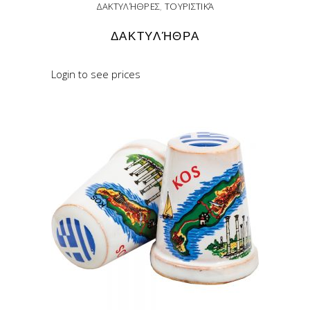
ΔΑΚΤΥΛΉΘΡΕΣ
,
ΤΟΥΡΙΣΤΙΚΆ
ΔΑΚΤΥΛΉΘΡΑ
Login to see prices
READ MORE