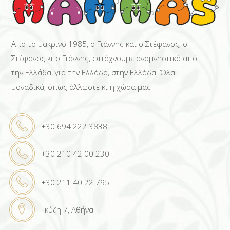
Απο το μακρινό 1985, ο Γιάννης και ο Στέφανος, ο
Στέφανος κι ο Γιάννης, φτιάχνουμε αναμνηστικά από
την Ελλάδα, για την Ελλάδα, στην Ελλάδα. Όλα
μοναδικά, όπως άλλωστε κι η χώρα μας
+30 694 222 3838
+30 210 42 00 230
+30 211 40 22 795
Γκύζη 7, Αθήνα