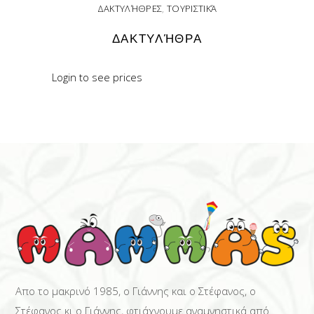
ΔΑΚΤΥΛΉΘΡΕΣ
,
ΤΟΥΡΙΣΤΙΚΆ
ΔΑΚΤΥΛΉΘΡΑ
Login to see prices
READ MORE
Απο το μακρινό 1985, ο Γιάννης και ο Στέφανος, ο
Στέφανος κι ο Γιάννης, φτιάχνουμε αναμνηστικά από