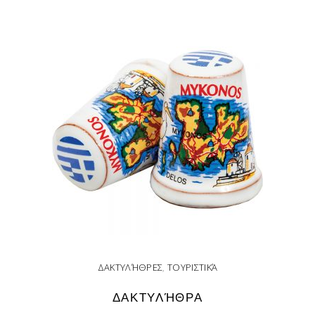
ΔΑΚΤΥΛΉΘΡΕΣ
,
ΤΟΥΡΙΣΤΙΚΆ
ΔΑΚΤΥΛΉΘΡΑ