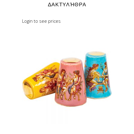
ΔΑΚΤΥΛΉΘΡΑ
Login to see prices
READ MORE