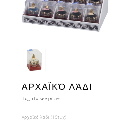
ΑΡΧΑΪΚΌ ΛΆΔΙ
Login to see prices
Αρχαϊκό λάδι (15τμχ)