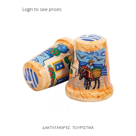
Login to see prices
READ MORE
ΔΑΚΤΥΛΉΘΡΕΣ
,
ΤΟΥΡΙΣΤΙΚΆ