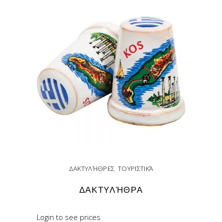
ΔΑΚΤΥΛΉΘΡΕΣ
,
ΤΟΥΡΙΣΤΙΚΆ
ΔΑΚΤΥΛΉΘΡΑ
Login to see prices
READ MORE