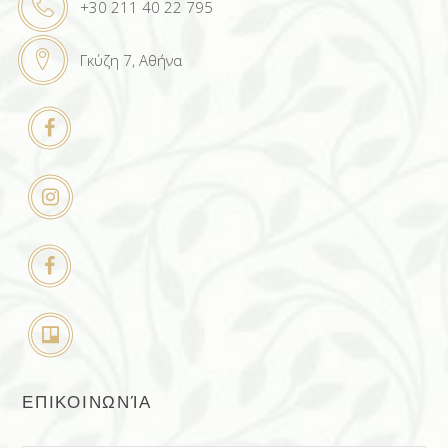
+30 211 40 22 795
Γκύζη 7, Αθήνα
ΕΠΙΚΟΙΝΩΝΊΑ