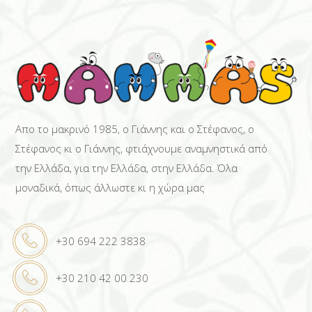
Απο το μακρινό 1985, ο Γιάννης και ο Στέφανος, ο
Στέφανος κι ο Γιάννης, φτιάχνουμε αναμνηστικά από
την Ελλάδα, για την Ελλάδα, στην Ελλάδα. Όλα
μοναδικά, όπως άλλωστε κι η χώρα μας
+30 694 222 3838
+30 210 42 00 230