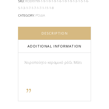
SKU:
RODI9799-1-9-1-9-1-9-1-6-1-9-1-9-1-3-1-5-1-6-
5-1-3-1-7-1-7-1-7-1-11-1-8
CATEGORY:
ΡΌΔΙΑ
DESCRIPTION
ADDITIONAL INFORMATION
Χειροποίητο κεραμικό ρόδι Μάτι