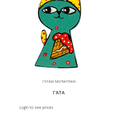
ΞΎΛΙΝΑ ΜΑΓΝΗΤΆΚΙΑ
ΓΆΤΑ
Login to see prices
READ MORE