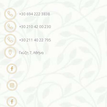
+30 694 222 3838
+30 210 42 00 230
+30 211 40 22 795
Γκύζη 7, Αθήνα