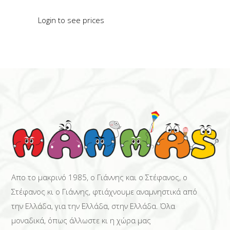
Login to see prices
READ MORE
Απο το μακρινό 1985, ο Γιάννης και ο Στέφανος, ο
Στέφανος κι ο Γιάννης, φτιάχνουμε αναμνηστικά από
την Ελλάδα, για την Ελλάδα, στην Ελλάδα. Όλα
μοναδικά, όπως άλλωστε κι η χώρα μας