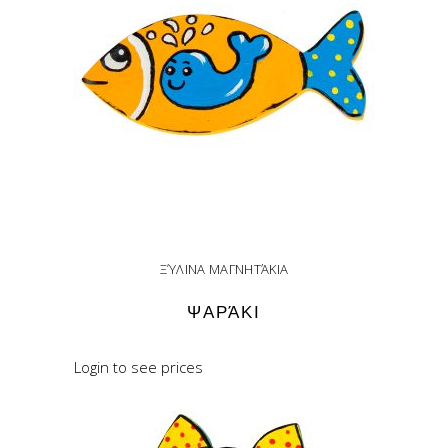
ΞΎΛΙΝΑ ΜΑΓΝΗΤΆΚΙΑ
ΨΑΡΆΚΙ
Login to see prices
READ MORE