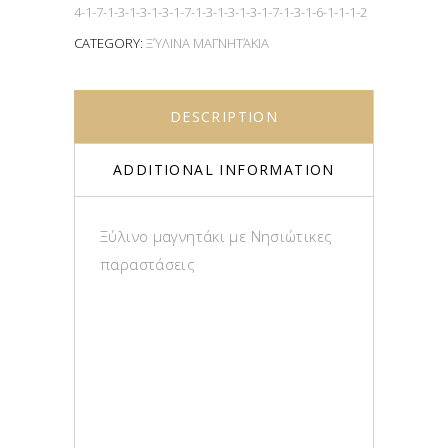
4-1-7-1-3-1-3-1-3-1-7-1-3-1-3-1-3-1-7-1-3-1-6-1-1-1-2
CATEGORY:
ΞΎΛΙΝΑ ΜΑΓΝΗΤΆΚΙΑ
DESCRIPTION
ADDITIONAL INFORMATION
Ξύλινο μαγνητάκι με Νησιώτικες
παραστάσεις