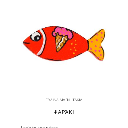
ΞΎΛΙΝΑ ΜΑΓΝΗΤΆΚΙΑ
ΨΑΡΆΚΙ
Login to see prices