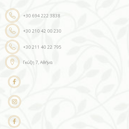
+30 694 222 3838
+30 210 42 00 230
+30 211 40 22 795
Γκύζη 7, Αθήνα