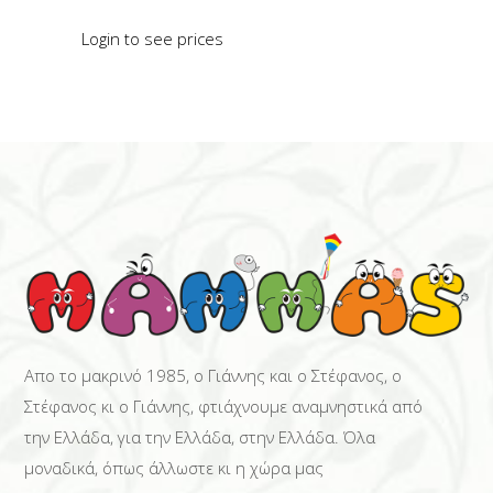
Login to see prices
READ MORE
Απο το μακρινό 1985, ο Γιάννης και ο Στέφανος, ο
Στέφανος κι ο Γιάννης, φτιάχνουμε αναμνηστικά από
την Ελλάδα, για την Ελλάδα, στην Ελλάδα. Όλα
μοναδικά, όπως άλλωστε κι η χώρα μας