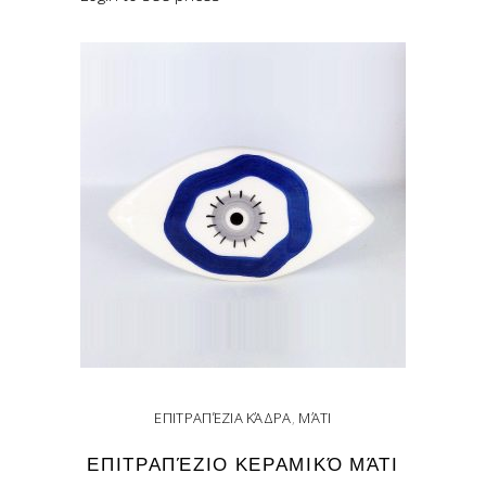
READ MORE
ΕΠΙΤΡΑΠΈΖΙΑ ΚΆΔΡΑ
,
ΜΆΤΙ
ΕΠΙΤΡΑΠΈΖΙΟ ΚΕΡΑΜΙΚΌ ΜΆΤΙ