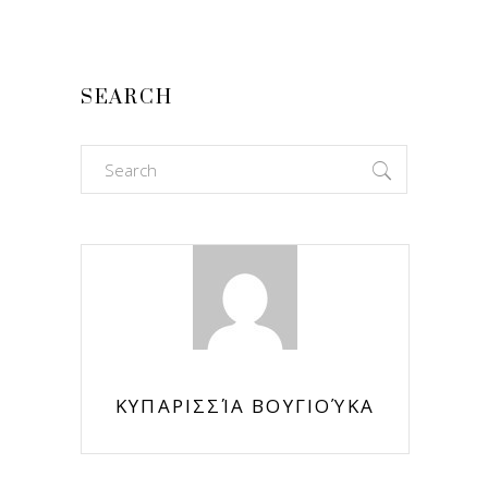
SEARCH
Search
for:
ΚΥΠΑΡΙΣΣΊΑ ΒΟΥΓΙΟΎΚΑ