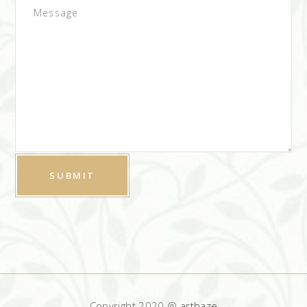
Copyright 2020 @
artbaze