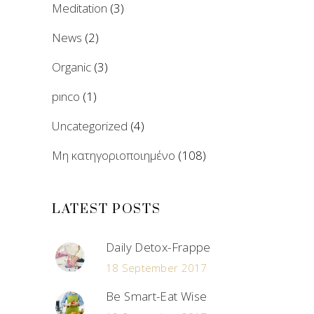
Meditation
(3)
News
(2)
Organic
(3)
pınco
(1)
Uncategorized
(4)
Μη κατηγοριοποιημένο
(108)
LATEST POSTS
Daily Detox-Frappe
18 September 2017
Be Smart-Eat Wise