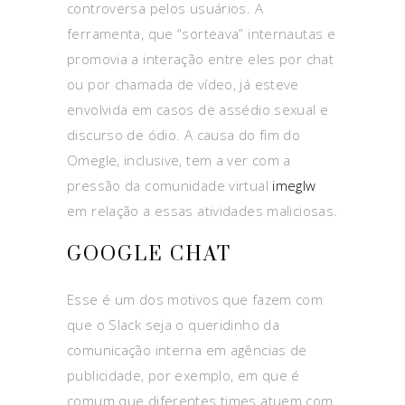
controversa pelos usuários. A
ferramenta, que “sorteava” internautas e
promovia a interação entre eles por chat
ou por chamada de vídeo, já esteve
envolvida em casos de assédio sexual e
discurso de ódio. A causa do fim do
Omegle, inclusive, tem a ver com a
pressão da comunidade virtual
imeglw
em relação a essas atividades maliciosas.
GOOGLE CHAT
Esse é um dos motivos que fazem com
que o Slack seja o queridinho da
comunicação interna em agências de
publicidade, por exemplo, em que é
comum que diferentes times atuem com