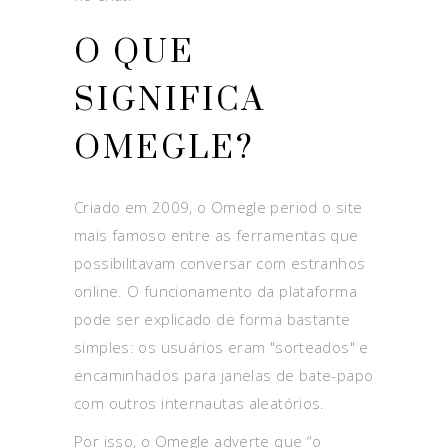
O QUE
SIGNIFICA
OMEGLE?
Criado em 2009, o Omegle period o site
mais famoso entre as ferramentas que
possibilitavam conversar com estranhos
online. O funcionamento da plataforma
pode ser explicado de forma bastante
simples: os usuários eram "sorteados" e
encaminhados para janelas de bate-papo
com outros internautas aleatórios.
Por isso, o Omegle adverte que “o