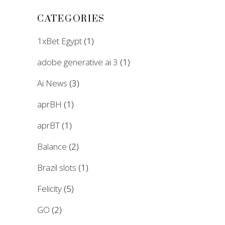
CATEGORIES
1xBet Egypt
(1)
adobe generative ai 3
(1)
Ai News
(3)
aprBH
(1)
aprBT
(1)
Balance
(2)
Brazil slots
(1)
Felicity
(5)
GO
(2)