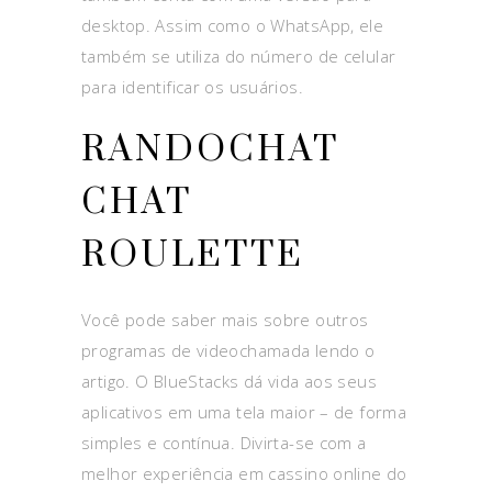
desktop. Assim como o WhatsApp, ele
também se utiliza do número de celular
para identificar os usuários.
RANDOCHAT
CHAT
ROULETTE
Você pode saber mais sobre outros
programas de videochamada lendo o
artigo. O BlueStacks dá vida aos seus
aplicativos em uma tela maior – de forma
simples e contínua. Divirta-se com a
melhor experiência em cassino online do