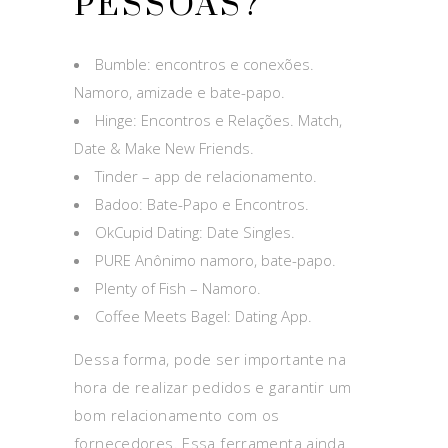
PESSOAS?
Bumble: encontros e conexões.
Namoro, amizade e bate-papo.
Hinge: Encontros e Relações. Match,
Date & Make New Friends.
Tinder – app de relacionamento.
Badoo: Bate-Papo e Encontros.
OkCupid Dating: Date Singles.
PURE Anônimo namoro, bate-papo.
Plenty of Fish – Namoro.
Coffee Meets Bagel: Dating App.
Dessa forma, pode ser importante na
hora de realizar pedidos e garantir um
bom relacionamento com os
fornecedores. Essa ferramenta ainda