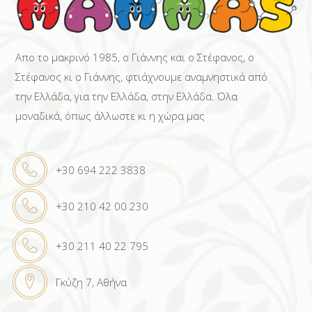
Απο το μακρινό 1985, ο Γιάννης και ο Στέφανος, ο
Στέφανος κι ο Γιάννης, φτιάχνουμε αναμνηστικά από
την Ελλάδα, για την Ελλάδα, στην Ελλάδα. Όλα
μοναδικά, όπως άλλωστε κι η χώρα μας
+30 694 222 3838
+30 210 42 00 230
+30 211 40 22 795
Γκύζη 7, Αθήνα