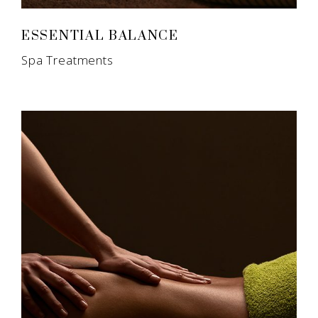
ESSENTIAL BALANCE
Spa Treatments