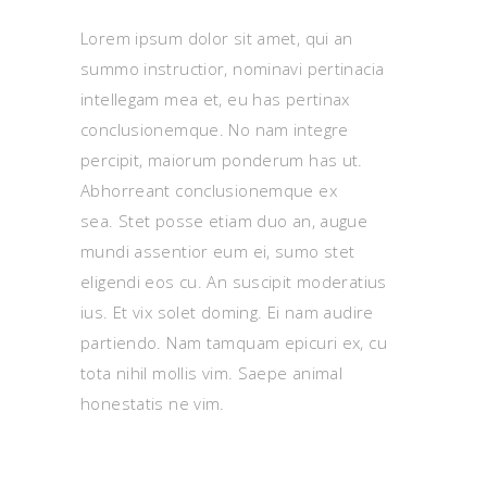
Lorem ipsum dolor sit amet, qui an
summo instructior, nominavi pertinacia
intellegam mea et, eu has pertinax
conclusionemque. No nam integre
percipit, maiorum ponderum has ut.
Abhorreant conclusionemque ex
sea. Stet posse etiam duo an, augue
mundi assentior eum ei, sumo stet
eligendi eos cu. An suscipit moderatius
ius. Et vix solet doming. Ei nam audire
partiendo. Nam tamquam epicuri ex, cu
tota nihil mollis vim. Saepe animal
honestatis ne vim.