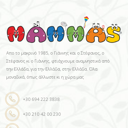
Απο το μακρινό 1985, ο Γιάννης και ο Στέφανος, ο
Στέφανος κι ο Γιάννης, φτιάχνουμε αναμνηστικά από
την Ελλάδα, για την Ελλάδα, στην Ελλάδα. Όλα
μοναδικά, όπως άλλωστε κι η χώρα μας
+30 694 222 3838
+30 210 42 00 230