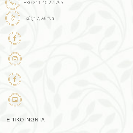
+30 211 40 22 795
Γκύζη 7, Αθήνα
ΕΠΙΚΟΙΝΩΝΊΑ