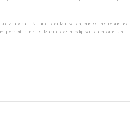
unt vituperata. Natum consulatu vel ea, duo cetero repudiare
enim percipitur mei ad. Mazim possim adipisci sea ei, omnium