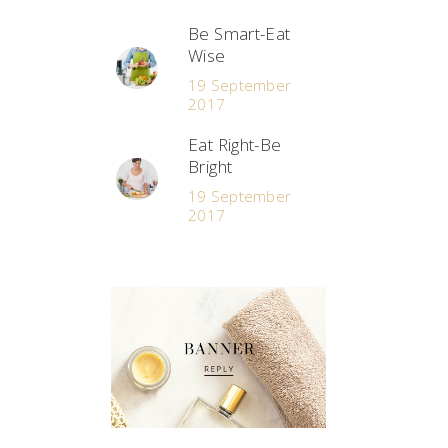
Be Smart-Eat
Wise
19 September
2017
Eat Right-Be
Bright
19 September
2017