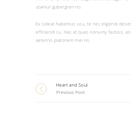
utamur gubergren no.
Ex soleat habemus usu, te nec eligendi deser
efficiendi cu. Has at quas nonumy facilisis, 
aeterno platonem mei no.
Heart and Soul.
Previous Post