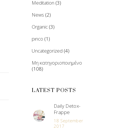
Meditation
(3)
News
(2)
Organic
(3)
pınco
(1)
Uncategorized
(4)
Μη κατηγοριοποιημένο
(108)
LATEST POSTS
Daily Detox-
Frappe
18 September
2017